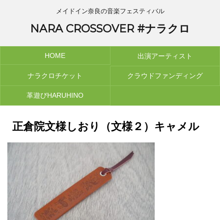
メイドイン奈良の音楽フェスティバル
NARA CROSSOVER #ナラクロ
HOME
出演アーティスト
ナラクロチケット
クラウドファンディング
革遊びHARUHINO
正倉院文様しおり（文様２）キャメル