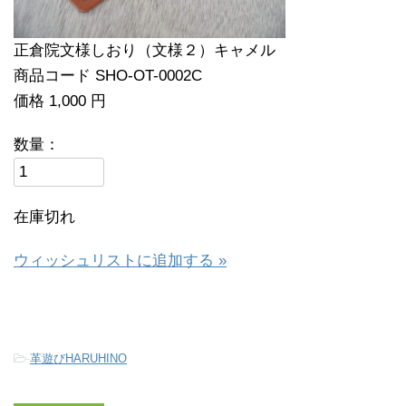
正倉院文様しおり（文様２）キャメル
商品コード SHO-OT-0002C
価格 1,000 円
数量：
在庫切れ
ウィッシュリストに追加する »
-
革遊びHARUHINO