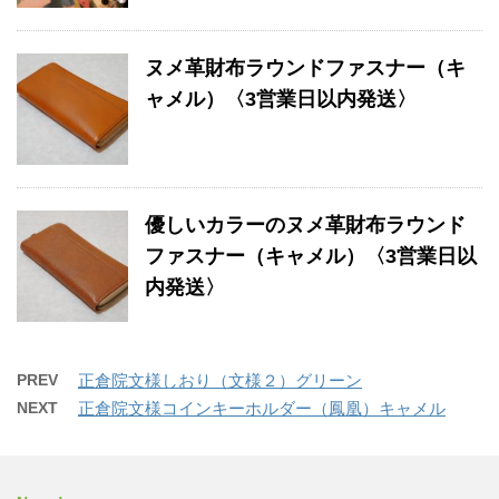
ヌメ革財布ラウンドファスナー（キ
ャメル）〈3営業日以内発送〉
優しいカラーのヌメ革財布ラウンド
ファスナー（キャメル）〈3営業日以
内発送〉
PREV
正倉院文様しおり（文様２）グリーン
NEXT
正倉院文様コインキーホルダー（鳳凰）キャメル