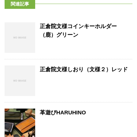
関連記事
正倉院文様コインキーホルダー
（鹿）グリーン
正倉院文様しおり（文様２）レッド
革遊びHARUHINO