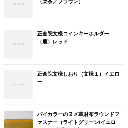
（栗茶／ブラウン）
正倉院文様コインキーホルダー
（鹿）レッド
正倉院文様しおり（文様１）イエロ
ー
バイカラーのヌメ革財布ラウンドフ
ァスナー（ライトグリーン/イエロ